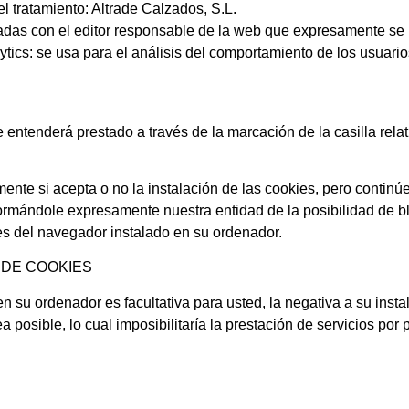
l tratamiento: Altrade Calzados, S.L.
adas con el editor responsable de la web que expresamente se 
tics: se usa para el análisis del comportamiento de los usuarios
 entenderá prestado a través de la marcación de la casilla relati
nte si acepta o no la instalación de las cookies, pero continúe
ormándole expresamente nuestra entidad de la posibilidad de bl
es del navegador instalado en su ordenador.
 DE COOKIES
 en su ordenador es facultativa para usted, la negativa a su ins
posible, lo cual imposibilitaría la prestación de servicios por 