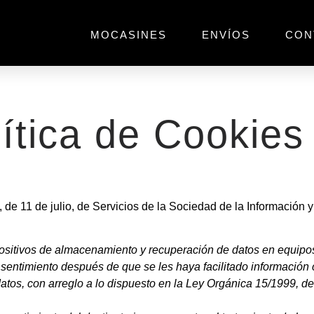
MOCASINES
ENVÍOS
CON
ítica de Cookies
 de 11 de julio, de Servicios de la Sociedad de la Información 
positivos de almacenamiento y recuperación de datos en equipos 
ntimiento después de que se les haya facilitado información cl
s datos, con arreglo a lo dispuesto en la Ley Orgánica 15/1999, 