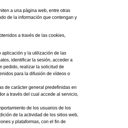
iten a una página web, entre otras
ndo de la información que contengan y
btenidos a través de las cookies,
plicación y la utilización de las
tos, identificar la sesión, acceder a
pedido, realizar la solicitud de
enidos para la difusión de vídeos o
as de carácter general predefinidas en
or a través del cual accede al servicio,
mportamiento de los usuarios de los
ición de la actividad de los sitios web,
iones y plataformas, con el fin de