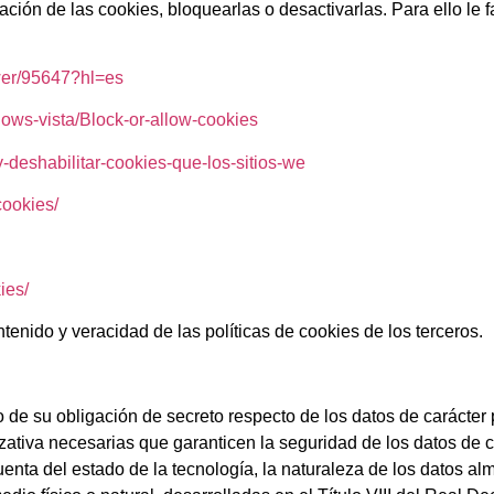
ión de las cookies, bloquearlas o desactivarlas. Para ello le f
wer/95647?hl=es
dows-vista/Block-or-allow-cookies
-y-deshabilitar-cookies-que-los-sitios-we
cookies/
ies/
enido y veracidad de las políticas de cookies de los terceros.
de su obligación de secreto respecto de los datos de carácter 
ativa necesarias que garanticen la seguridad de los datos de ca
uenta del estado de la tecnología, la naturaleza de los datos a