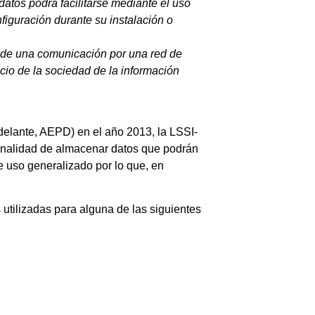
datos podrá facilitarse mediante el uso
iguración durante su instalación o
ón de una comunicación por una red de
cio de la sociedad de la información
delante, AEPD) en el año 2013, la LSSI-
 finalidad de almacenar datos que podrán
e uso generalizado por lo que, en
utilizadas para alguna de las siguientes