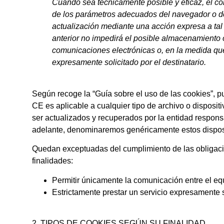
Cuando sea técnicamente posible y eficaz, el con
de los parámetros adecuados del navegador o de 
actualización mediante una acción expresa a tal 
anterior no impedirá el posible almacenamiento o
comunicaciones electrónicas o, en la medida que 
expresamente solicitado por el destinatario.
Según recoge la “Guía sobre el uso de las cookies”, 
CE es aplicable a cualquier tipo de archivo o disposi
ser actualizados y recuperados por la entidad respons
adelante, denominaremos genéricamente estos dispos
Quedan exceptuadas del cumplimiento de las obligacion
finalidades:
Permitir únicamente la comunicación entre el equ
Estrictamente prestar un servicio expresamente s
2. TIPOS DE COOKIES SEGÚN SU FINALIDAD