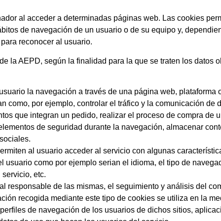
ador al acceder a determinadas páginas web. Las cookies perm
ábitos de navegación de un usuario o de su equipo y, dependie
 para reconocer al usuario.
de la AEPD, según la finalidad para la que se traten los datos o
suario la navegación a través de una página web, plataforma o a
n como, por ejemplo, controlar el tráfico y la comunicación de da
tos que integran un pedido, realizar el proceso de compra de un 
ar elementos de seguridad durante la navegación, almacenar cont
sociales.
rmiten al usuario acceder al servicio con algunas característic
del usuario como por ejemplo serian el idioma, el tipo de navegad
servicio, etc.
l responsable de las mismas, el seguimiento y análisis del co
ción recogida mediante este tipo de cookies se utiliza en la med
perfiles de navegación de los usuarios de dichos sitios, aplicac