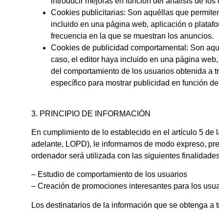
introducir mejoras en función del análisis de los
Cookies publicitarias:
Son aquéllas que permiten 
incluido en una página web, aplicación o platafor
frecuencia en la que se muestran los anuncios.
Cookies de publicidad comportamental:
Son aqué
caso, el editor haya incluido en una página web,
del comportamiento de los usuarios obtenida a tr
específico para mostrar publicidad en función d
3. PRINCIPIO DE INFORMACIÓN
En cumplimiento de lo establecido en el artículo 5 de
adelante, LOPD), le informamos de modo expreso, prec
ordenador será utilizada con las siguientes finalidades
– Estudio de comportamiento de los usuarios
– Creación de promociones interesantes para los usua
Los destinatarios de la información que se obtenga a 