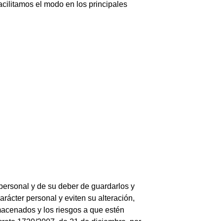
acilitamos el modo en los principales
personal y de su deber de guardarlos y
rácter personal y eviten su alteración,
lmacenados y los riesgos a que estén