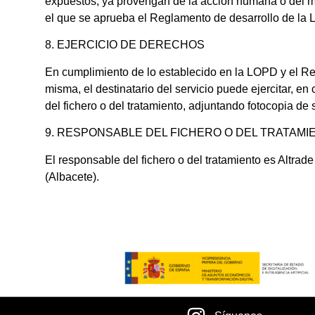
expuestos, ya provengan de la acción humana o del med
el que se aprueba el Reglamento de desarrollo de la 
8. EJERCICIO DE DERECHOS
En cumplimiento de lo establecido en la LOPD y el Re
misma, el destinatario del servicio puede ejercitar, e
del fichero o del tratamiento, adjuntando fotocopia de 
9. RESPONSABLE DEL FICHERO O DEL TRATAMI
El responsable del fichero o del tratamiento es Altra
(Albacete).