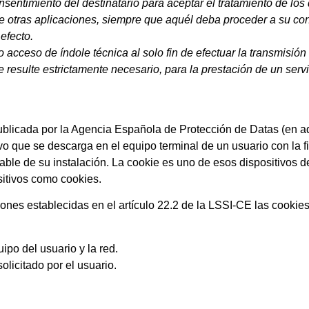
sentimiento del destinatario para aceptar el tratamiento de los 
otras aplicaciones, siempre que aquél deba proceder a su conf
efecto.
 acceso de índole técnica al solo fin de efectuar la transmisi
resulte estrictamente necesario, para la prestación de un servi
publicada por la Agencia Española de Protección de Datas (en a
tivo que se descarga en el equipo terminal de un usuario con la
able de su instalación. La cookie es uno de esos dispositivos d
itivos como cookies.
es establecidas en el artículo 22.2 de la LSSI-CE las cookies 
ipo del usuario y la red.
olicitado por el usuario.