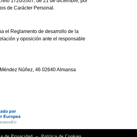
ecreto 1720/2007, de 21 de diciembre, por
tos de Carácter Personal.
ba el Reglamento de desarrollo de la
celación y oposición ante el responsable
n C/ Méndez Núñez, 46 02640 Almansa
ca de Privacidad
–
Política de Cookies