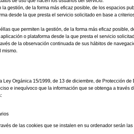
 datos de uso que hacen los usuarios del servicio.
la gestión, de la forma más eficaz posible, de los espacios publ
ma desde la que presta el servicio solicitado en base a criterio
llas que permiten la gestión, de la forma más eficaz posible, de
 aplicación o plataforma desde la que presta el servicio solici
avés de la observación continuada de sus hábitos de navegación
el mismo.
 la Ley Orgánica 15/1999, de 13 de diciembre, de Protección de
iso e inequívoco que la información que se obtenga a través de
:
rios
través de las cookies que se instalen en su ordenador serán las