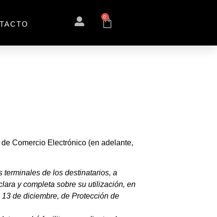
0
TACTO
y de Comercio Electrónico (en adelante,
terminales de los destinatarios, a
ara y completa sobre su utilización, en
de 13 de diciembre, de Protección de