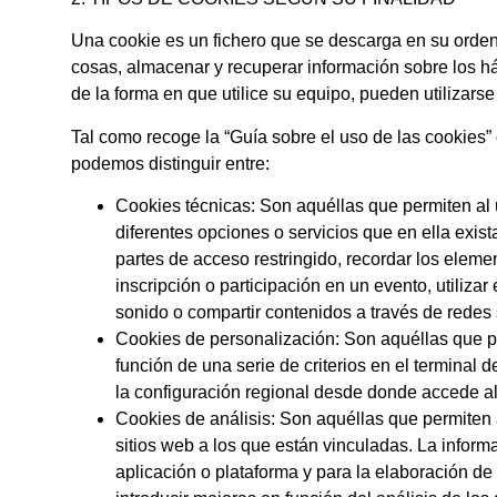
Una cookie es un fichero que se descarga en su orden
cosas, almacenar y recuperar información sobre los h
de la forma en que utilice su equipo, pueden utilizarse
Tal como recoge la “Guía sobre el uso de las cookies” 
podemos distinguir entre:
Cookies técnicas:
Son aquéllas que permiten al u
diferentes opciones o servicios que en ella exista
partes de acceso restringido, recordar los elemen
inscripción o participación en un evento, utiliz
sonido o compartir contenidos a través de redes 
Cookies de personalización:
Son aquéllas que pe
función de una serie de criterios en el terminal 
la configuración regional desde donde accede al 
Cookies de análisis:
Son aquéllas que permiten a
sitios web a los que están vinculadas. La informa
aplicación o plataforma y para la elaboración de 