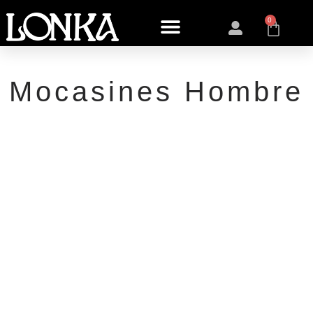
0
Mocasines Hombre
ZAPATOS FABRICADOS ARTESANALMENTE