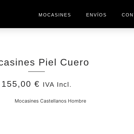
MOCASINES
ENVÍOS
CON
asines Piel Cuero
155,00
€
IVA Incl.