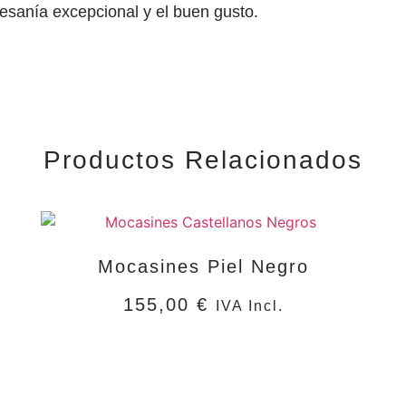
tesanía excepcional y el buen gusto.
Productos Relacionados
Mocasines Piel Negro
155,00
€
IVA Incl.
SELECCIONAR OPCIONES