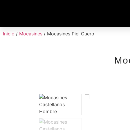
Inicio
/
Mocasines
/ Mocasines Piel Cuero
Moc