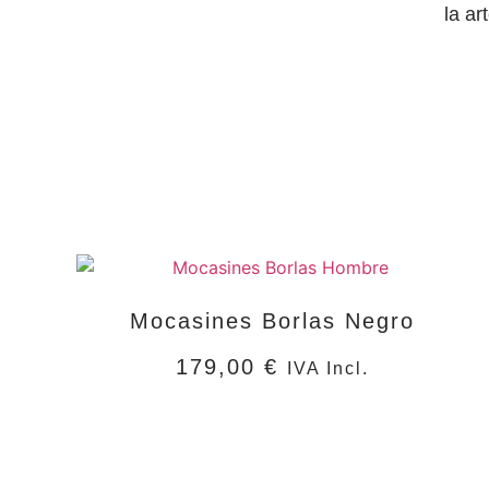
la ar
Mocasines Borlas Negro
179,00
€
IVA Incl.
SELECCIONAR OPCIONES