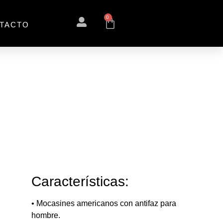
0
TACTO
Características:
•
Mocasines americanos con antifaz para
hombre.