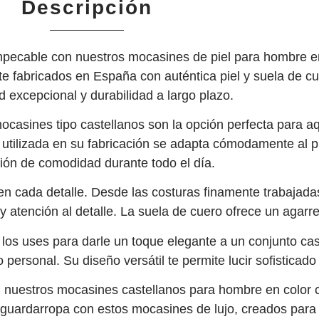
Descripción
impecable con nuestros mocasines de piel para hombre en
 fabricados en España con auténtica piel y suela de cue
d excepcional y durabilidad a largo plazo.
 mocasines tipo castellanos son la opción perfecta para 
l utilizada en su fabricación se adapta cómodamente al 
ión de comodidad durante todo el día.
en cada detalle. Desde las costuras finamente trabajad
 atención al detalle. La suela de cuero ofrece un agarre 
 los uses para darle un toque elegante a un conjunto ca
personal. Su diseño versátil te permite lucir sofisticado
, nuestros mocasines castellanos para hombre en color c
 guardarropa con estos mocasines de lujo, creados para