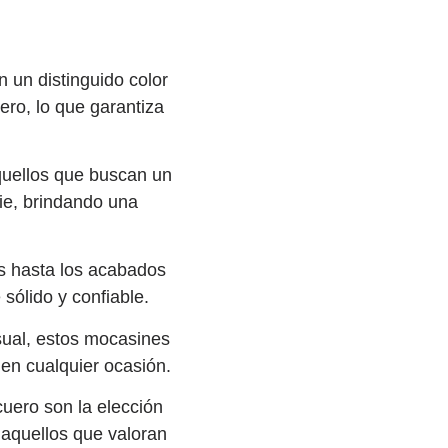
 un distinguido color
ro, lo que garantiza
aquellos que buscan un
pie, brindando una
as hasta los acabados
sólido y confiable.
sual, estos mocasines
 en cualquier ocasión.
uero son la elección
 aquellos que valoran