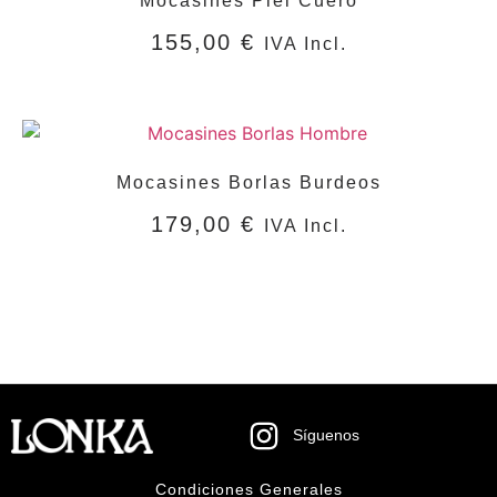
Mocasines Piel Cuero
155,00
€
IVA Incl.
SELECCIONAR OPCIONES
Mocasines Borlas Burdeos
179,00
€
IVA Incl.
SELECCIONAR OPCIONES
Síguenos
Condiciones Generales