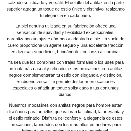
calzado sofisticado y versátil. El detalle del antifaz en la parte
superior agrega un toque de estilo único y distintivo, realzando
tu elegancia en cada paso.
La piel genuina utilizada en su fabricación ofrece una
sensación de suavidad y flexibilidad excepcionales,
garantizando un ajuste cómodo y adaptado al pie. La suela de
cuero proporciona un agarre seguro y una excelente tracción
en diversas superficies, brindándote confianza al caminar.
Ya sea que los combines con trajes formales o los uses para
un look más casual y refinado, estos mocasines con antifaz
negros complementarán tu estilo con elegancia y distinción.
Su diseño versátil te permite destacar en ocasiones
especiales o añadir un toque sofisticado a tus conjuntos
diarios.
Nuestros mocasines con antifaz negros para hombre están
diseñados para aquellos que valoran la calidad, la artesanía y
el estilo refinado. Disfruta del confort y la elegancia de estos
mocasines, fabricados con los más altos estándares para
brindarte una experiencia de uso excepcional.