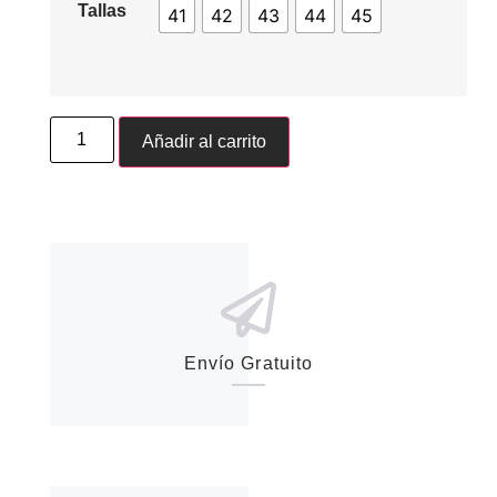
Tallas
41
42
43
44
45
Añadir al carrito
Envío Gratuito