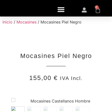
0
Inicio
/
Mocasines
/ Mocasines Piel Negro
Mocasines Piel Negro
155,00
€
IVA Incl.