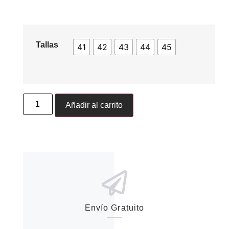
Tallas
41
42
43
44
45
Añadir al carrito
Envío Gratuito