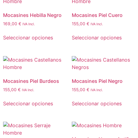
Mocasines Hebilla Negro
Mocasines Piel Cuero
169,00
€
155,00
€
IVA Incl.
IVA Incl.
Seleccionar opciones
Seleccionar opciones
Mocasines Piel Burdeos
Mocasines Piel Negro
155,00
€
155,00
€
IVA Incl.
IVA Incl.
Seleccionar opciones
Seleccionar opciones